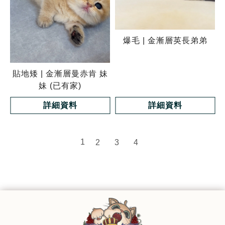
爆毛 | 金漸層英長弟弟
貼地矮 | 金漸層曼赤肯 妹
妹 (已有家)
詳細資料
詳細資料
1
2
3
4