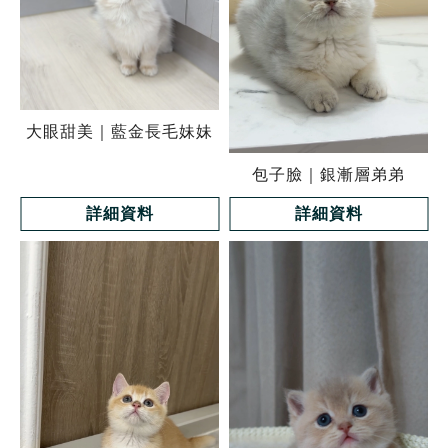
大眼甜美｜藍金長毛妹妹
包子臉｜銀漸層弟弟
詳細資料
詳細資料