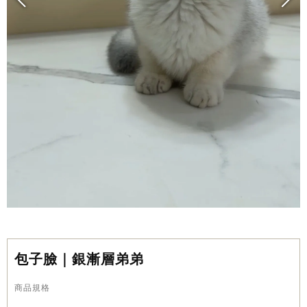
包子臉｜銀漸層弟弟
商品規格