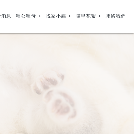
新消息
種公種母
找家小貓
喵皇花絮
聯絡我們