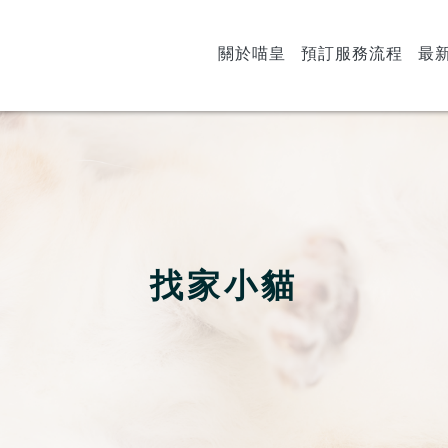
關於喵皇
預訂服務流程
最
找家小貓