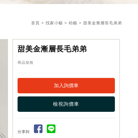
首頁
>
找家小貓
>
幼貓
> 甜美金漸層長毛弟弟
甜美金漸層長毛弟弟
商品規格
檢視詢價車
分享到