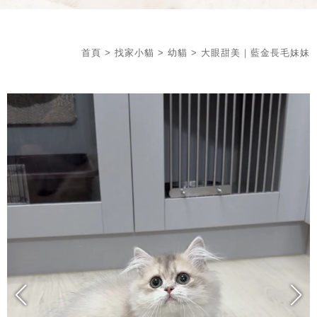
首頁
>
找家小貓
>
幼貓
> 大眼甜美｜藍金長毛妹妹