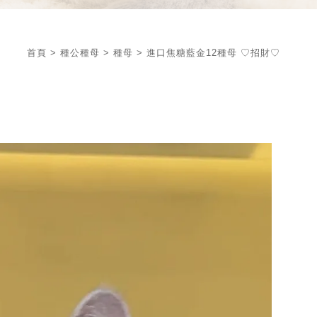
首頁
>
種公種母
>
種母
> 進口焦糖藍金12種母 ♡招財♡