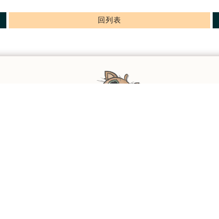
回列表
關於喵皇
8
最新消息
找家小貓
mail.com