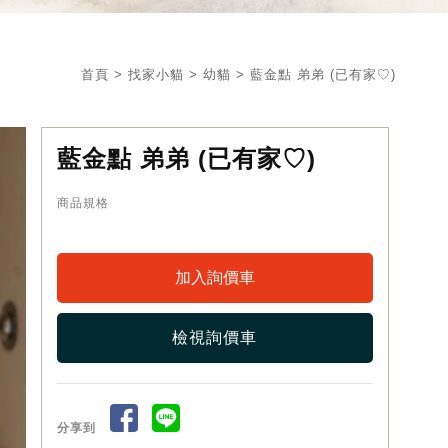
首頁
>
找家小貓
>
幼貓
> 藍金點 弟弟 (已有家♡)
藍金點 弟弟 (已有家♡)
商品規格
檢視詢價車
分享到