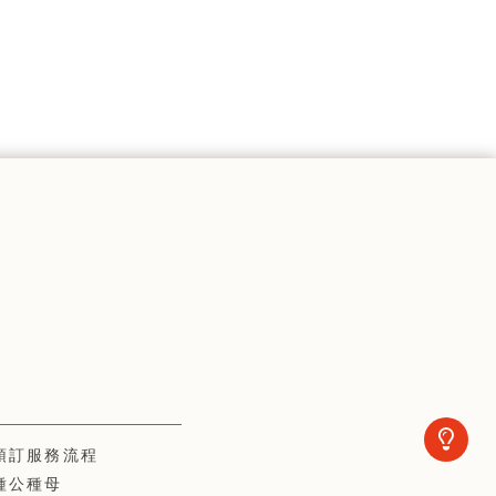
預訂服務流程
種公種母