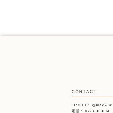
@meow88
07-3508004