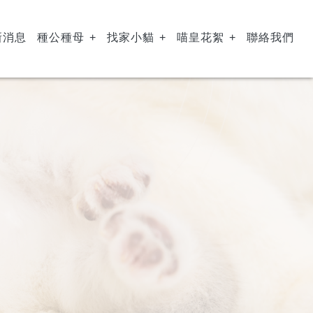
新消息
種公種母
找家小貓
喵皇花絮
聯絡我們