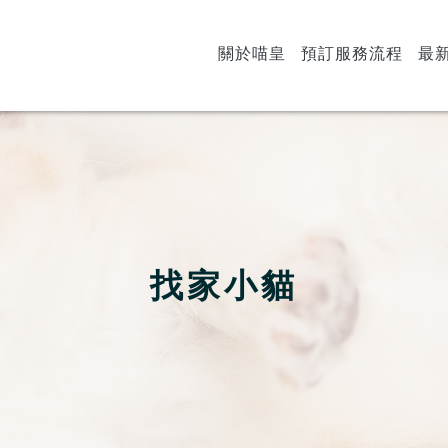
關於喵皇
預訂服務流程
最
找家小貓