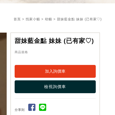
首頁
>
找家小貓
>
幼貓
> 甜妹藍金點 妹妹 (已有家♡)
甜妹藍金點 妹妹 (已有家♡)
商品規格
檢視詢價車
分享到