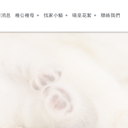
新消息
種公種母
找家小貓
喵皇花絮
聯絡我們