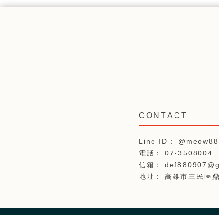
@meow88
07-3508004
def880907@g
高雄市三民區鼎