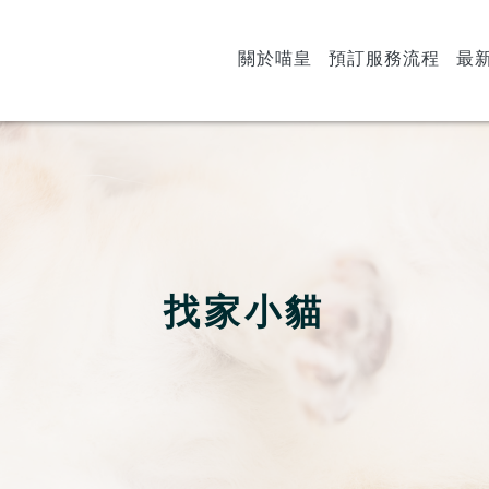
關於喵皇
預訂服務流程
最
找家小貓