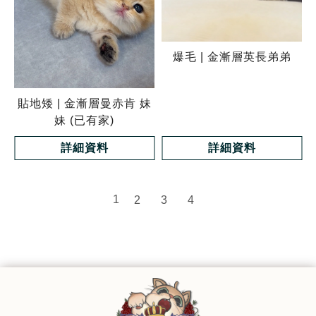
爆毛 | 金漸層英長弟弟
貼地矮 | 金漸層曼赤肯 妹
妹 (已有家)
詳細資料
詳細資料
1
2
3
4