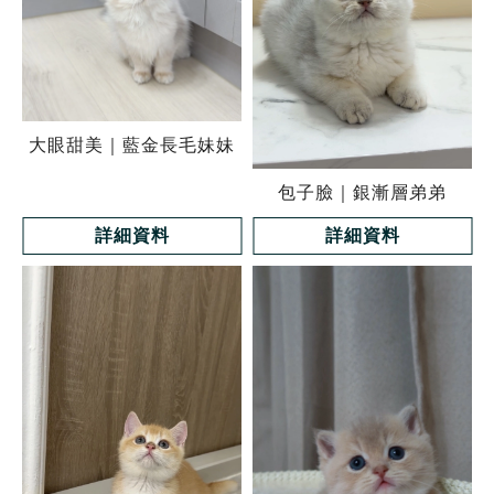
大眼甜美｜藍金長毛妹妹
包子臉｜銀漸層弟弟
詳細資料
詳細資料