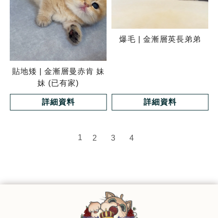
爆毛 | 金漸層英長弟弟
貼地矮 | 金漸層曼赤肯 妹
妹 (已有家)
詳細資料
詳細資料
1
2
3
4