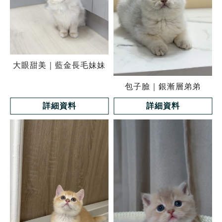
大眼甜美｜藍金長毛妹妹
包子臉｜銀漸層弟弟
詳細資料
詳細資料