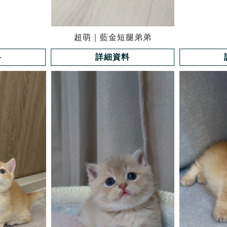
超萌｜藍金短腿弟弟
料
詳細資料