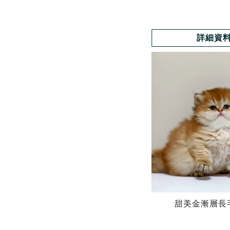
詳細資
甜美金漸層長