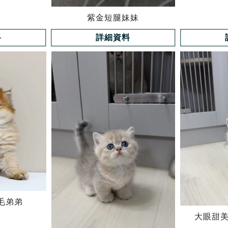
紫金短腿妹妹
料
詳細資料
毛弟弟
大眼甜