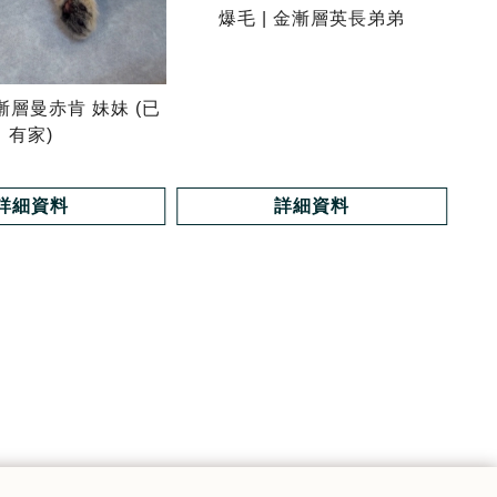
爆毛 | 金漸層英長弟弟
金漸層曼赤肯 妹妹 (已
有家)
詳細資料
詳細資料