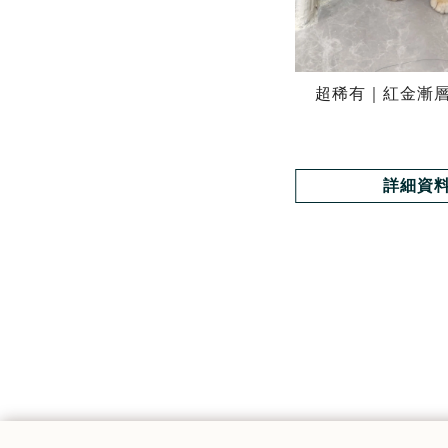
超稀有｜紅金漸
詳細資