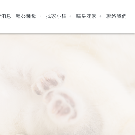
新消息
種公種母
找家小貓
喵皇花絮
聯絡我們