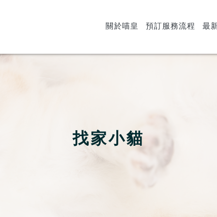
關於喵皇
預訂服務流程
最
找家小貓