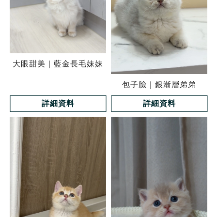
大眼甜美｜藍金長毛妹妹
包子臉｜銀漸層弟弟
詳細資料
詳細資料