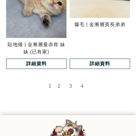
爆毛 | 金漸層英長弟弟
貼地矮 | 金漸層曼赤肯 妹
妹 (已有家)
詳細資料
詳細資料
1
2
3
4