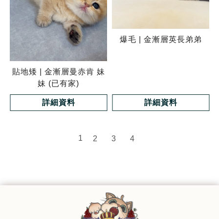
爆毛 | 金漸層英長弟弟
貼地矮 | 金漸層曼赤肯 妹
妹 (已有家)
詳細資料
詳細資料
1
2
3
4