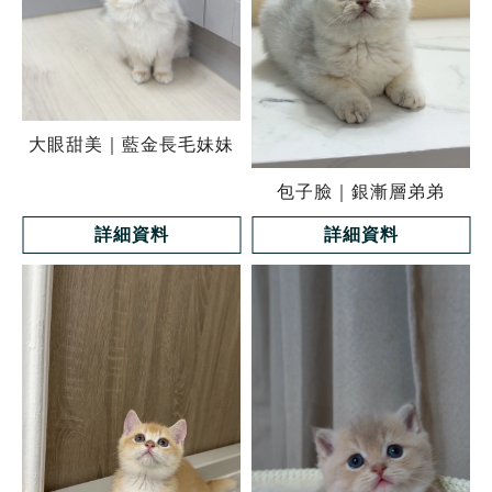
大眼甜美｜藍金長毛妹妹
包子臉｜銀漸層弟弟
詳細資料
詳細資料